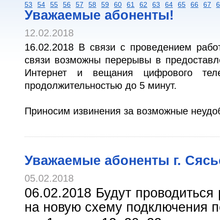
53
54
55
56
57
58
59
60
61
62
63
64
65
66
67
6
Уважаемые абоненты!
12.02.2018
16.02.2018 В связи с проведением рабо
связи возможны перерывы в предоставле
Интернет и вещания цифрового тел
продолжительностью до 5 минут.
Приносим извинения за возможные неудо
Уважаемые абоненты г. Сясь
05.02.2018
06.02.2018 Будут проводиться
на новую схему подключения п