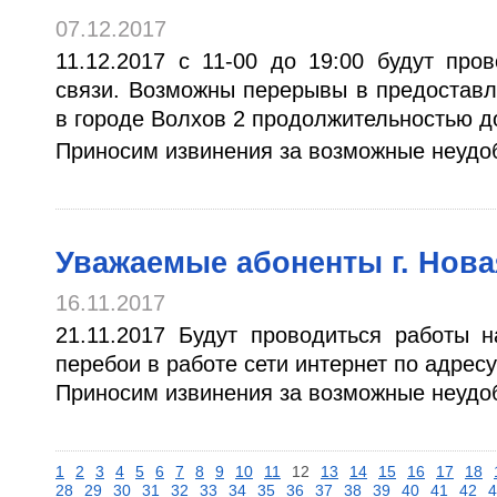
07.12.2017
11.12.2017 с 11-00 до 19:00 будут про
связи. Возможны перерывы в предоставл
в городе Волхов 2 продолжительностью до
Приносим извинения за возможные неудо
Уважаемые абоненты г. Нова
16.11.2017
21.11.2017 Будут проводиться работы 
перебои в работе сети интернет по адресу
Приносим извинения за возможные неудо
1
2
3
4
5
6
7
8
9
10
11
12
13
14
15
16
17
18
28
29
30
31
32
33
34
35
36
37
38
39
40
41
42
4