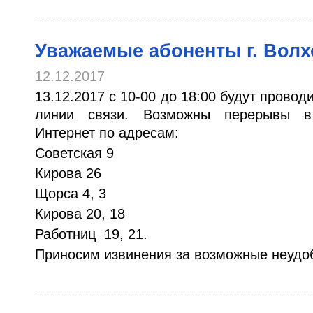
Уважаемые абоненты г. Волх
12.12.2017
13.12.2017 с 10-00 до 18:00 будут прово
линии связи. Возможны перерывы в 
Интернет по адресам:
Советская 9
Кирова 26
Щорса 4, 3
Кирова 20, 18
Работниц 19, 21.
Приносим извинения за возможные неудо