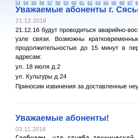
53
54
55
56
57
58
59
60
61
62
63
64
65
66
67
6
Уважаемые абоненты г. Сясь
21.12.2016
21.12.16 будут проводиться аварийно-во
узле связи. Возможны кратковременны
продолжительностью до 15 минут в пер
адресам:
ул. 18 июля д.2
ул. Культуры д.24
Приносим извинения за доставленные неу
Уважаемые абоненты!
03.11.2016
Сообщаем, что служба технической 