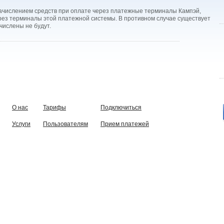
зачислением средств при оплате через платежные терминалы Кампэй,
ерез терминалы этой платежной системы. В противном случае существует
ачислены не будут.
О нас
Тарифы
Подключиться
Услуги
Пользователям
Прием платежей