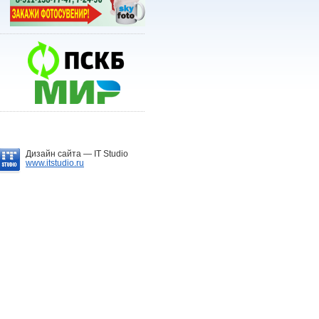
Дизайн сайта —
IT Studio
www.itstudio.ru