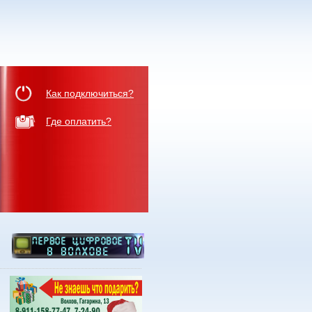
Как подключиться?
Где оплатить?