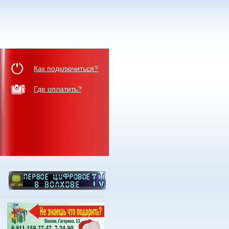
Как подключиться?
Где оплатить?