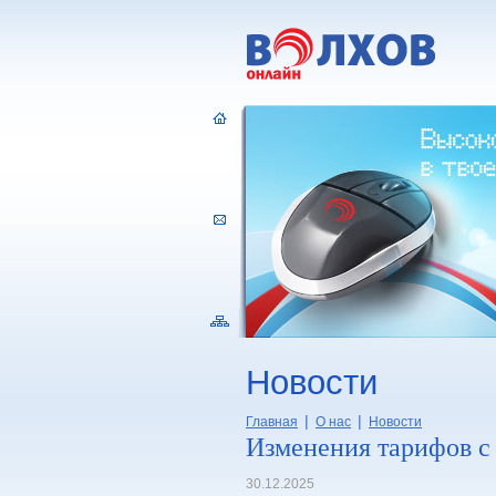
Новости
|
|
Главная
О нас
Новости
Изменения тарифов с 
30.12.2025