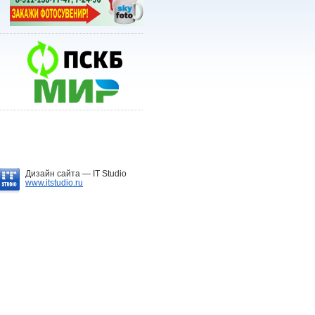
Дизайн сайта —
IT Studio
www.itstudio.ru