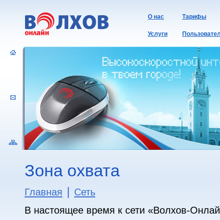
О нас
Тарифы
Услуги
Пользовате
Зона охвата
|
Главная
Сеть
В настоящее время к сети «Волхов-Онла