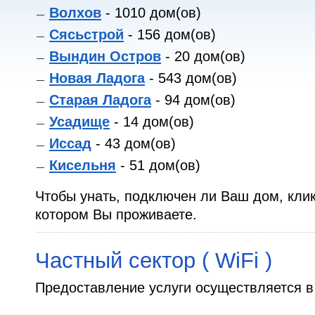
Волхов
- 1010 дом(ов)
Сясьстрой
- 156 дом(ов)
Вындин Остров
- 20 дом(ов)
Новая Ладога
- 543 дом(ов)
Старая Ладога
- 94 дом(ов)
Усадище
- 14 дом(ов)
Иссад
- 43 дом(ов)
Кисельня
- 51 дом(ов)
Чтобы унать, подключен ли Ваш дом, клик
котором Вы проживаете.
Частный сектор ( WiFi )
Предоставление услуги осуществляется в